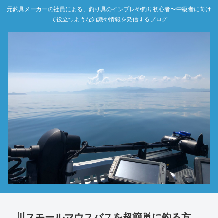
元釣具メーカーの社員による、釣り具のインプレや釣り初心者〜中級者に向け
て役立つような知識や情報を発信するブログ
川スモールマウスバスを超簡単に釣る方