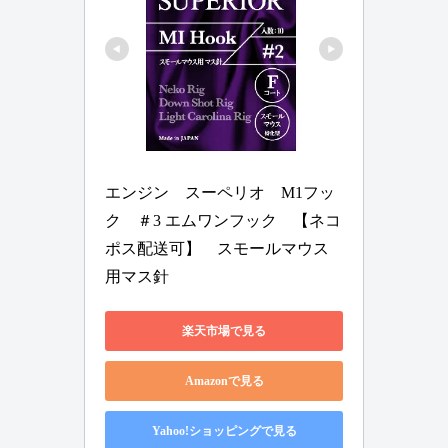
エンジン　スーペリオ　M1フッ
ク　＃3 エムワンフック　【ネコ
ポス配送可】　スモールマウス
用マス針
楽天市場で見る
Amazonで見る
Yahoo!ショッピングで見る