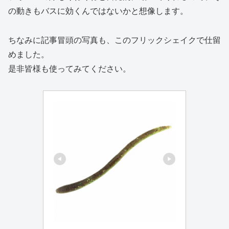
の動きもバスに効くんではないかと想像します。
ちなみに記事冒頭の写真も、このフリックシェイクで仕留
めました。
是非皆様も使ってみてください。