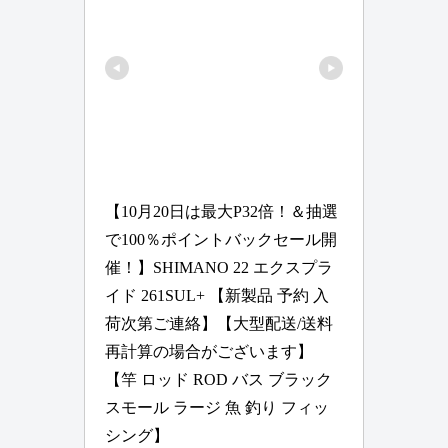
【10月20日は最大P32倍！＆抽選
で100％ポイントバックセール開
催！】SHIMANO 22 エクスプラ
イド 261SUL+ 【新製品 予約 入
荷次第ご連絡】【大型配送/送料
再計算の場合がございます】
【竿 ロッド ROD バス ブラック 
スモール ラージ 魚 釣り フィッ
シング】