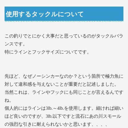
使用するタックルについて
この釣りでとにかく大事だと思っているのがタックルバラ
ンスです。
特にラインとフックサイズについてです。
先ほど、なぜノーシンカーなのか？という箇所で極力魚に
対して違和感を与えないことが重要だと記述しました。
当然これは、ラインやフックにも同じことが言えるんです
ね。
個人的にはラインは3lb.～4lb.を使用します。細ければ細い
ほど良いのですが、3lb.以下ですと流石にあの川スモール
の強烈な引きに耐えられないかと思います、、、、