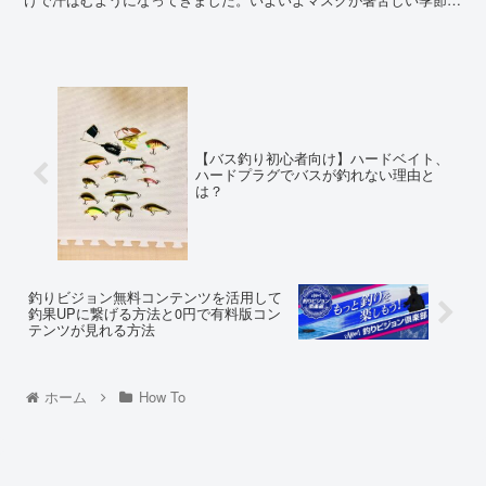
突入してきたという感じです。...
【バス釣り初心者向け】ハードベイト、
ハードプラグでバスが釣れない理由と
は？
釣りビジョン無料コンテンツを活用して
釣果UPに繋げる方法と0円で有料版コン
テンツが見れる方法
ホーム
How To