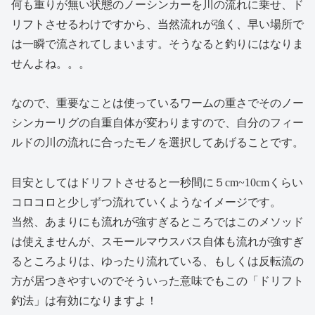
何も重りが無い状態のノーシンカーを川の流れに乗せ、ド
リフトさせるわけですから、当然流れが強く、早い場所で
は一瞬で流されてしまいます。そうなると釣りにはなりま
せんよね。。。
なので、重要なことは使っているワームの重さでそのノー
シンカーリグの自重自体が変わりますので、自分のフィー
ルドの川の流れに合ったモノを選択してあげることです。
目安としてはドリフトさせると一秒間に５cm~10cmくらい
コロコロと少しずつ流れていくようなイメージです。
当然、あまりにも流れが強すぎるところではこのメソッド
は使えませんが、スモールマウスバス自体も流れが強すぎ
るところよりは、ゆったり流れている、もしくは反転流の
方が居つきやすいのでそういった意味でもこの「ドリフト
釣法」は有効になりますよ！