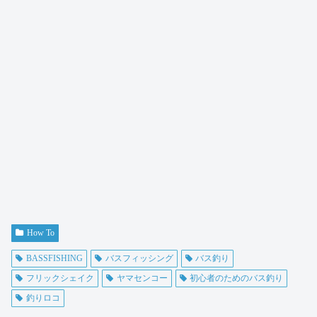
How To
BASSFISHING
バスフィッシング
バス釣り
フリックシェイク
ヤマセンコー
初心者のためのバス釣り
釣りロコ