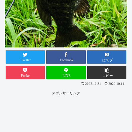
Twitter
Facebook
はてブ
Pocket
LINE
コピー
2022.10.31
2022.10.11
スポンサーリンク