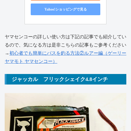
Yahoo!ショッピングで見る
ヤマセンコーの詳しい使い方は下記の記事でも紹介してい
るので、気になる方は是非こちらの記事もご参考ください
→
初心者でも簡単にバスを釣る方法②ルアー編（ゲーリー
ヤマモト ヤマセンコー）
ジャッカル フリックシェイク4.8インチ